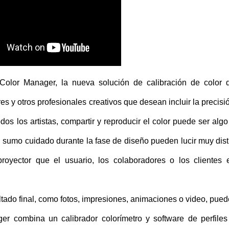
lor Manager, la nueva solución de calibración de color 
s y otros profesionales creativos que desean incluir la precisi
dos los artistas, compartir y reproducir el color puede ser alg
n sumo cuidado durante la fase de diseño pueden lucir muy dist
proyector que el usuario, los colaboradores o los clientes 
ultado final, como fotos, impresiones, animaciones o video, pued
 combina un calibrador colorímetro y software de perfiles