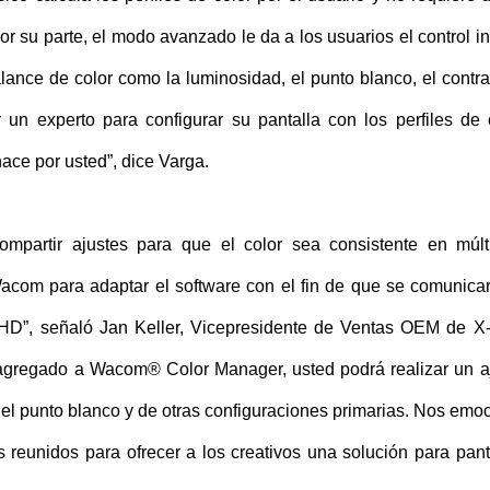
r su parte, el modo avanzado le da a los usuarios el control inf
alance de color como la luminosidad, el punto blanco, el contra
un experto para configurar su pantalla con los perfiles de 
ace por usted”, dice Varga.
compartir ajustes para que el color sea consistente en múlt
acom para adaptar el software con el fin de que se comunica
QHD”, señaló Jan Keller, Vicepresidente de Ventas OEM de X-
 agregado a Wacom® Color Manager, usted podrá realizar un a
el punto blanco y de otras configuraciones primarias. Nos emo
reunidos para ofrecer a los creativos una solución para pant