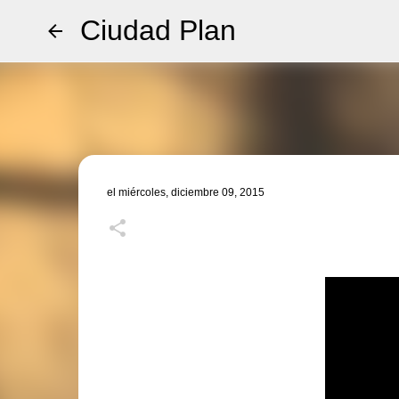
Ciudad Plan
el
miércoles, diciembre 09, 2015