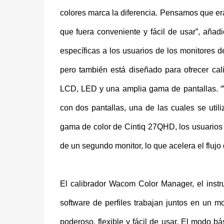
colores marca la diferencia. Pensamos que er
que fuera conveniente y fácil de usar”, añ
específicas a los usuarios de los monitores
pero también está diseñado para ofrecer calib
LCD, LED y una amplia gama de pantallas. “V
con dos pantallas, una de las cuales se utili
gama de color de Cintiq 27QHD, los usuarios
de un segundo monitor, lo que acelera el flujo 
El calibrador Wacom Color Manager, el instr
software de perfiles trabajan juntos en un
poderoso, flexible y fácil de usar. El modo bá