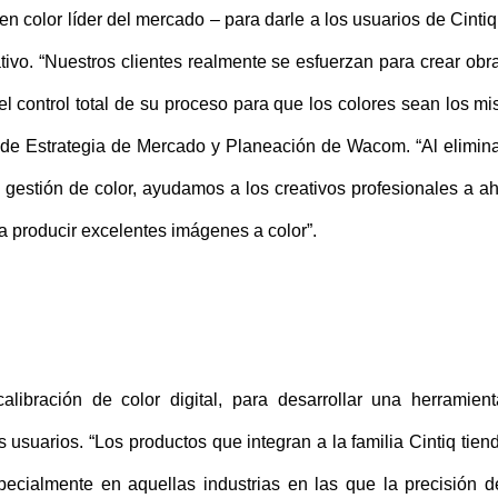
en color líder del mercado – para darle a los usuarios de Cinti
tivo. “Nuestros clientes realmente se esfuerzan para crear obr
l control total de su proceso para que los colores sean los m
r de Estrategia de Mercado y Planeación de Wacom. “Al elimina
a gestión de color, ayudamos a los creativos profesionales a ah
 a producir excelentes imágenes a color”.
alibración de color digital, para desarrollar una herramien
s usuarios. “Los productos que integran a la familia Cintiq tien
specialmente en aquellas industrias en las que la precisión d