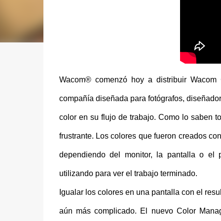
Wacom® comenzó hoy a distribuir Wacom Co
compañía diseñada para fotógrafos, diseñadore
color en su flujo de trabajo. Como lo saben to
frustrante. Los colores que fueron creados co
dependiendo del monitor, la pantalla o el 
utilizando para ver el trabajo terminado.
Igualar los colores en una pantalla con el res
aún más complicado. El nuevo Color Manager