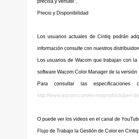
precisa y versátil”.
Precio y Disponibilidad
Los usuarios actuales de Cintiq podrán ad
información consulte con nuestros distribuido
Los usuarios de Wacom que trabajan con la 
software Wacom Color Manager de la versión 1.
Para consultar las especificacione
http://www.wacom.com/es-mx/products/pen-dis
O puede ver los videos en el canal de YouTu
Flujo de Trabajo la Gestión de Color en Cintiq