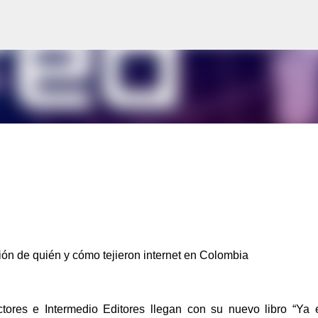
Ir al contenido principal
ión de quién y cómo tejieron internet en Colombia
ctores e Intermedio Editores llegan con su nuevo libro “Ya 