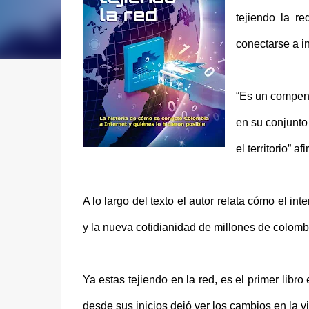
tejiendo la r
conectarse a in
“Es un compend
en su conjunto 
el territorio” 
A lo largo del texto el autor relata cómo el in
y la nueva cotidianidad de millones de colom
Ya estas tejiendo en la red, es el primer libro 
desde sus inicios dejó ver los cambios en la v