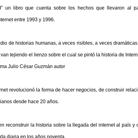
ed” un libro que cuenta sobre los hechos que llevaron al p
ternet entre 1993 y 1996.
io de historias humanas, a veces risibles, a veces dramáticas
van tejiendo el lienzo sobre el cual se pintó la historia de Intern
afirma Julio César Guzmán autor
ternet revolucionó la forma de hacer negocios, de construir relac
bianos desde hace 20 años.
en reconstruir la historia sobre la llegada del internet al país y
ida diaria en los años noventa.