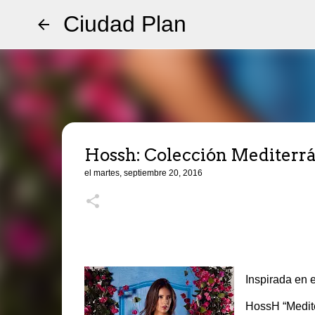
Ciudad Plan
Hossh: Colección Mediterr
el
martes, septiembre 20, 2016
Inspirada en e
HossH “Medite