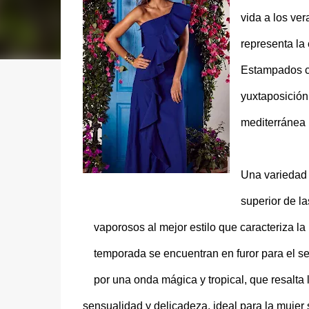
vida a los ver
representa la 
Estampados co
yuxtaposición 
mediterránea 
Una variedad 
superior de la
vaporosos al mejor estilo que caracteriza l
temporada se encuentran en furor para el s
por una onda mágica y tropical, que resalta 
sensualidad y delicadeza, ideal para la mujer 