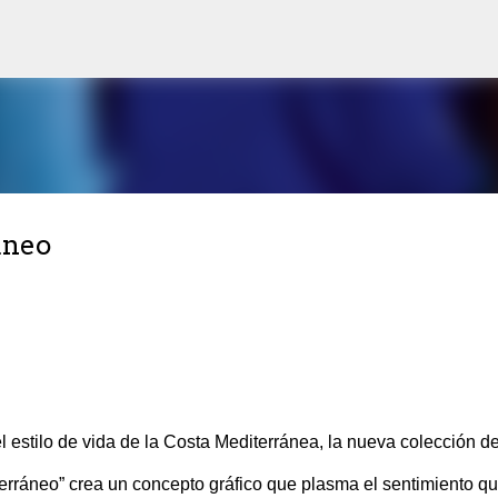
Ir al contenido principal
áneo
l estilo de vida de la Costa Mediterránea, la nueva colección d
rráneo” crea un concepto gráfico que plasma el sentimiento q