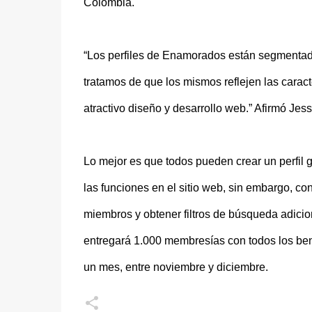
Colombia.
“Los perfiles de Enamorados están segmentado
tratamos de que los mismos reflejen las caracte
atractivo diseño y desarrollo web.” Afirmó Je
Lo mejor es que todos pueden crear un perfil g
las funciones en el sitio web, sin embargo, c
miembros y obtener filtros de búsqueda adic
entregará 1.000 membresías con todos los ben
un mes, entre noviembre y diciembre.