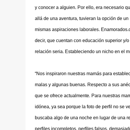
y conocer a alguien. Por ello, era necesario q
allá de una aventura, tuvieran la opción de un 
mismas aspiraciones laborales. Enamorados.com
decir, que cuentan con educación superior y/
relación seria. Estableciendo un nicho en el m
“Nos inspiraron nuestras mamás para establecer
malas y algunas buenas. Respecto a sus anécdo
que se ofrece actualmente. Para nuestras mamá
idónea, ya sea porque la foto de perfil no se v
buscaba algo de una noche en lugar de una rel
perfiles incompletos, perfiles falsos, demasiad