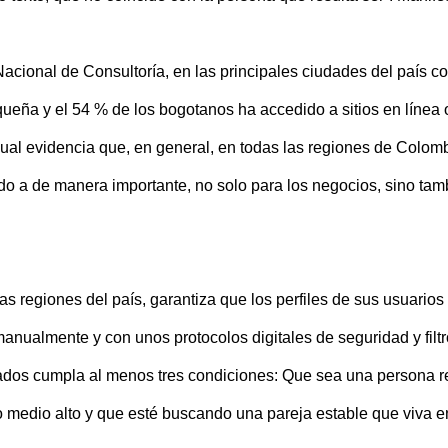
Nacional de Consultoría, en las principales ciudades del país c
queña y el 54 % de los bogotanos ha accedido a sitios en línea 
cual evidencia que, en general, en todas las regiones de Colomb
ndo a de manera importante, no solo para los negocios, sino tam
as regiones del país, garantiza que los perfiles de sus usuarios
anualmente y con unos protocolos digitales de seguridad y filt
dos cumpla al menos tres condiciones: Que sea una persona re
medio alto y que esté buscando una pareja estable que viva e