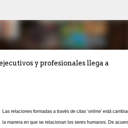
Ir al contenido principal
 ejecutivos y profesionales llega a
Las relaciones formadas a través de citas ‘online’ está cambi
la manera en que se relacionan los seres humanos. De acuer