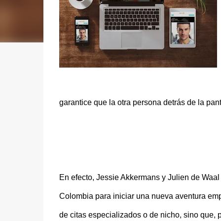
garantice que la otra persona detrás de la pant
En efecto, Jessie Akkermans y Julien de Waa
Colombia para iniciar una nueva aventura empr
de citas especializados o de nicho, sino que, p