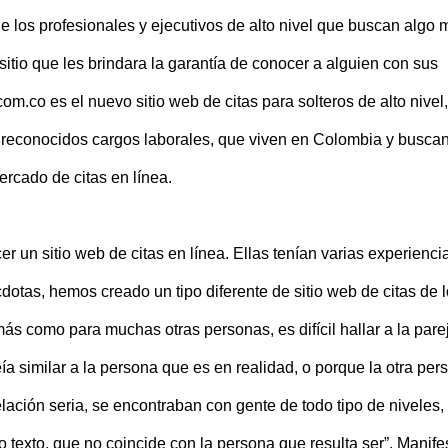
ue los profesionales y ejecutivos de alto nivel que buscan algo 
sitio que les brindara la garantía de conocer a alguien con sus
.co es el nuevo sitio web de citas para solteros de alto nivel,
o reconocidos cargos laborales, que viven en Colombia y busca
ercado de citas en línea.
 un sitio web de citas en línea. Ellas tenían varias experienci
tas, hemos creado un tipo diferente de sitio web de citas de l
s como para muchas otras personas, es difícil hallar a la pare
eía similar a la persona que es en realidad, o porque la otra per
ación seria, se encontraban con gente de todo tipo de niveles,
o texto, que no coincide con la persona que resulta ser”. Manife