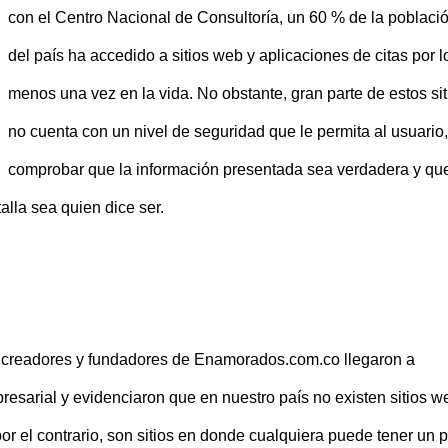
con el Centro Nacional de Consultoría, un 60 % de la poblaci
del país ha accedido a sitios web y aplicaciones de citas por l
menos una vez en la vida. No obstante, gran parte de estos sit
no cuenta con un nivel de seguridad que le permita al usuario,
comprobar que la información presentada sea verdadera y qu
alla sea quien dice ser.
l creadores y fundadores de Enamorados.com.co llegaron a
esarial y evidenciaron que en nuestro país no existen sitios w
or el contrario, son sitios en donde cualquiera puede tener un pe