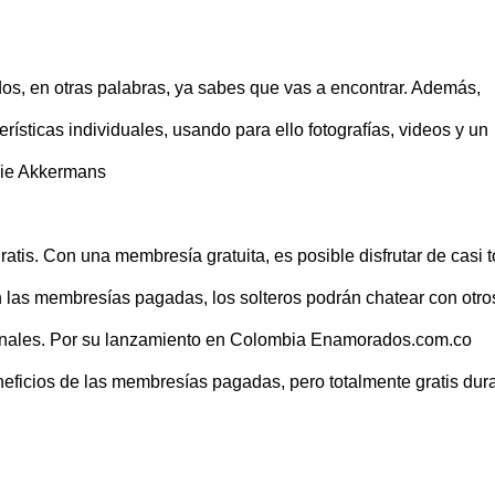
s, en otras palabras, ya sabes que vas a encontrar. Además,
rísticas individuales, usando para ello fotografías, videos y un
ssie Akkermans
ratis. Con una membresía gratuita, es posible disfrutar de casi 
on las membresías pagadas, los solteros podrán chatear con otro
ionales. Por su lanzamiento en Colombia Enamorados.com.co
eficios de las membresías pagadas, pero totalmente gratis dur