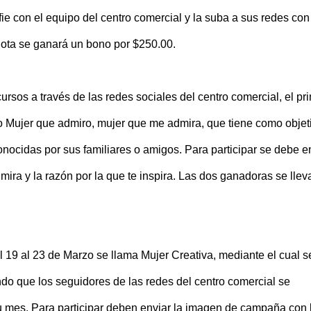
ie con el equipo del centro comercial y la suba a sus redes con
ta se ganará un bono por $250.00.
ursos a través de las redes sociales del centro comercial, el pr
o Mujer que admiro, mujer que me admira, que tiene como objet
ocidas por sus familiares o amigos. Para participar se debe e
ira y la razón por la que te inspira. Las dos ganadoras se llev
 19 al 23 de Marzo se llama Mujer Creativa, mediante el cual s
ndo que los seguidores de las redes del centro comercial se
u mes. Para participar deben enviar la imagen de campaña con 