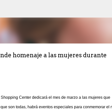
Ir al contenido principal
rinde homenaje a las mujeres durante
o Shopping Center dedicará el mes de marzo a las mujeres que
, que son todas, habrá eventos especiales para conmemorar el