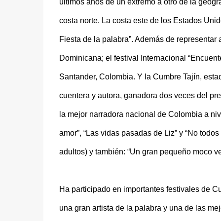
últimos años de un extremo a otro de la geogr
costa norte. La costa este de los Estados Uni
Fiesta de la palabra”. Además de representar 
Dominicana; el festival Internacional “Encuen
Santander, Colombia. Y la Cumbre Tajín, esta
cuentera y autora, ganadora dos veces del 
la mejor narradora nacional de Colombia a niv
amor”, “Las vidas pasadas de Liz” y “No todos 
adultos) y también: “Un gran pequeño moco ve
Ha participado en importantes festivales de Cu
una gran artista de la palabra y una de las m