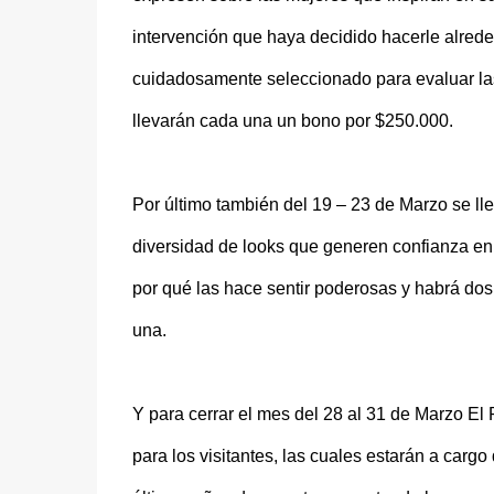
intervención que haya decidido hacerle alred
cuidadosamente seleccionado para evaluar las
llevarán cada una un bono por $250.000.
Por último también del 19 – 23 de Marzo se l
diversidad de looks que generen confianza en 
por qué las hace sentir poderosas y habrá do
una.
Y para cerrar el mes del 28 al 31 de Marzo El
para los visitantes, las cuales estarán a carg