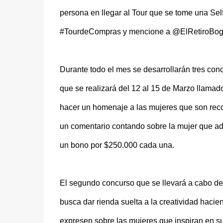
persona en llegar al Tour que se tome una Self
#TourdeCompras y mencione a @ElRetiroBogo
Durante todo el mes se desarrollarán tres conc
que se realizará del 12 al 15 de Marzo llamad
hacer un homenaje a las mujeres que son recon
un comentario contando sobre la mujer que adm
un bono por $250.000 cada una.
El segundo concurso que se llevará a cabo del
busca dar rienda suelta a la creatividad hacie
expresen sobre las mujeres que inspiran en s