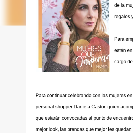
de la muj
regalos y
Para emp
estén en
cargo de 
Para continuar celebrando con las mujeres en
personal shopper Daniela Castor, quien acomp
que estarán convocadas al punto de encuentro 
mejor look, las prendas que mejor les quedan se