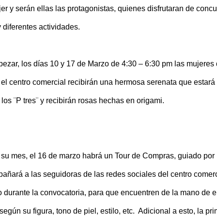
er y serán ellas las protagonistas, quienes disfrutaran de concu
 diferentes actividades.
ezar, los días 10 y 17 de Marzo de 4:30 – 6:30 pm las mujeres
 el centro comercial recibirán una hermosa serenata que estará
los ¨P tres¨ y recibirán rosas hechas en origami.
 su mes, el 16 de marzo habrá un Tour de Compras, guiado por 
añará a las seguidoras de las redes sociales del centro comerc
durante la convocatoria, para que encuentren de la mano de el
gún su figura, tono de piel, estilo, etc. Adicional a esto, la pr