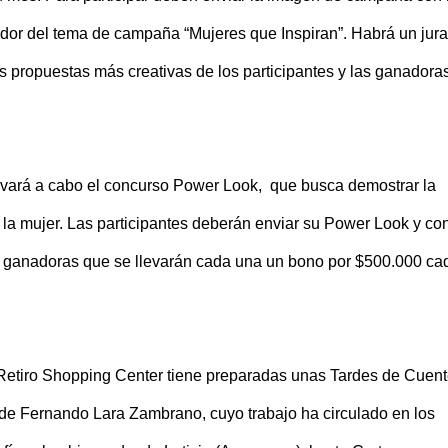
edor del tema de campaña “Mujeres que Inspiran”. Habrá un jur
 propuestas más creativas de los participantes y las ganadora
levará a cabo el concurso Power Look, que busca demostrar la
la mujer. Las participantes deberán enviar su Power Look y con
s ganadoras que se llevarán cada una un bono por $500.000 ca
 Retiro Shopping Center tiene preparadas unas Tardes de Cuent
o de Fernando Lara Zambrano, cuyo trabajo ha circulado en los