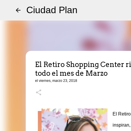
Ciudad Plan
El Retiro Shopping Center 
todo el mes de Marzo
el
viernes, marzo 23, 2018
El Retir
inspiran