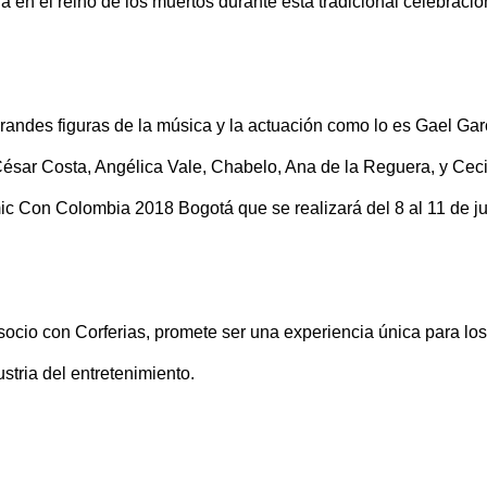
a en el reino de los muertos durante esta tradicional celebració
grandes figuras de la música y la actuación como lo es Gael Gar
César Costa, Angélica Vale, Chabelo, Ana de la Reguera, y Ceci
ic Con Colombia 2018 Bogotá que se realizará del 8 al 11 de j
ocio con Corferias, promete ser una experiencia única para los
ustria del entretenimiento.