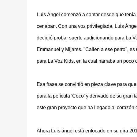
Luis Ángel comenzó a cantar desde que tenía 5
cenaban. Con una voz privilegiada, Luis Ángel 
decidió probar suerte audicionando para La V
Emmanuel y Mijares. "Callen a ese perro", es 
para La Voz Kids, en la cual narraba un poco 
Esa frase se convirtió en pieza clave para qu
para la película 'Coco' y derivado de su gran t
este gran proyecto que ha llegado al corazón 
Ahora Luis ángel está enfocado en su gira 201