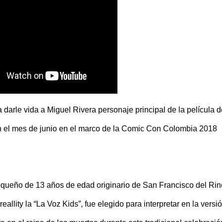
ra darle vida a Miguel Rivera personaje principal de la película d
en el mes de junio en el marco de la Comic Con Colombia 2018
equeño de 13 años de edad originario de San Francisco del Rin
allity la “La Voz Kids”, fue elegido para interpretar en la versi