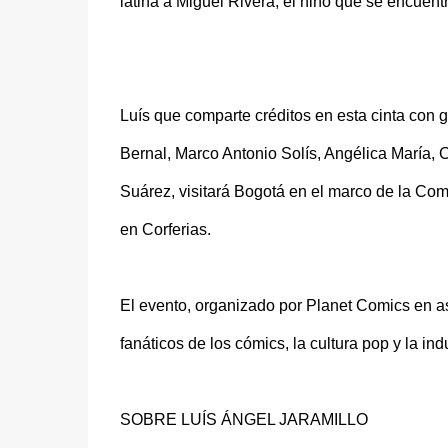
latina a Miguel Rivera, el niño que se encuentr
Luís que comparte créditos en esta cinta con 
Bernal, Marco Antonio Solís, Angélica María, 
Suárez, visitará Bogotá en el marco de la Com
en Corferias.
El evento, organizado por Planet Comics en as
fanáticos de los cómics, la cultura pop y la ind
SOBRE LUÍS ÁNGEL JARAMILLO