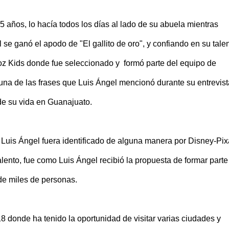
 años, lo hacía todos los días al lado de su abuela mientras
se ganó el apodo de "El gallito de oro", y confiando en su talen
oz Kids donde fue seleccionado y formó parte del equipo de
una de las frases que Luis Ángel mencionó durante su entrevist
de su vida en Guanajuato.
e Luis Ángel fuera identificado de alguna manera por Disney-Pix
alento, fue como Luis Ángel recibió la propuesta de formar parte
de miles de personas.
8 donde ha tenido la oportunidad de visitar varias ciudades y