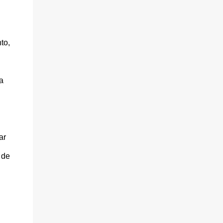
to,
a
ar
 de