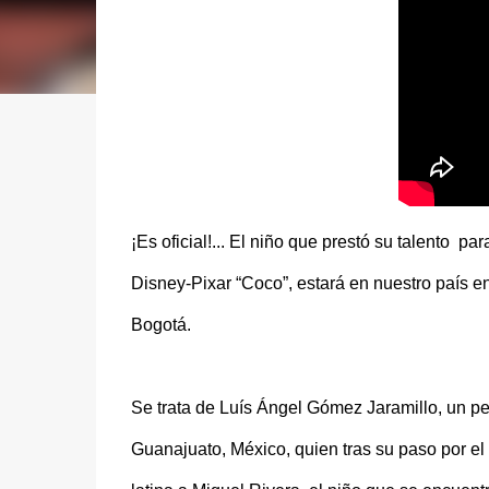
¡Es oficial!... El niño que prestó su talento pa
Disney-Pixar “Coco”, estará en nuestro país 
Bogotá.
Se trata de Luís Ángel Gómez Jaramillo, un p
Guanajuato, México, quien tras su paso por el re