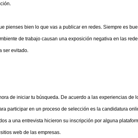
ción.
e pienses bien lo que vas a publicar en redes. Siempre es bu
ambiente de trabajo causan una exposición negativa en las rede
 ser evitado.
 hora de iniciar tu búsqueda. De acuerdo a las experiencias de l
a participar en un proceso de selección es la candidatura onli
s a una entrevista hicieron su inscripción por alguna platafor
sitios web de las empresas.