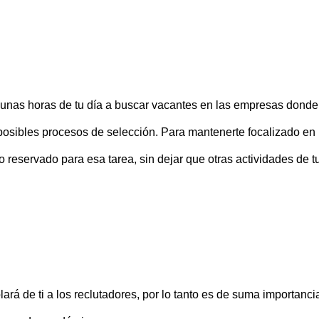
gunas horas de tu día a buscar vacantes en las empresas donde
s posibles procesos de selección. Para mantenerte focalizado en 
reservado para esa tarea, sin dejar que otras actividades de t
ará de ti a los reclutadores, por lo tanto es de suma importanci