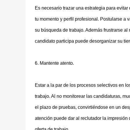
Es necesario trazar una estrategia para evita
tu momento y perfil profesional. Postularse a v
su búsqueda de trabajo. Además frustrarse al 
candidato participa puede desorganizar su tie
6. Mantente atento.
Estar a la par de los procesos selectivos en l
trabajo. Al no monitorear las candidaturas, m
el plazo de pruebas, convirtiéndose en un de
atención puede dar al reclutador la impresión d
oferta de trabajo.