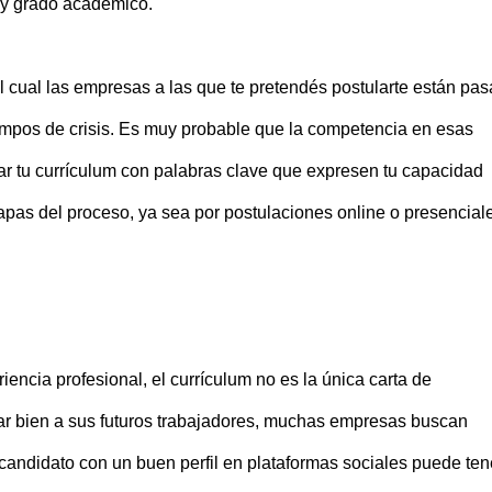
a y grado académico.
l cual las empresas a las que te pretendés postularte están pa
iempos de crisis. Es muy probable que la competencia en esas
zar tu currículum con palabras clave que expresen tu capacidad
apas del proceso, ya sea por postulaciones online o presencial
riencia profesional, el currículum no es la única carta de
ar bien a sus futuros trabajadores, muchas empresas buscan
l candidato con un buen perfil en plataformas sociales puede ten