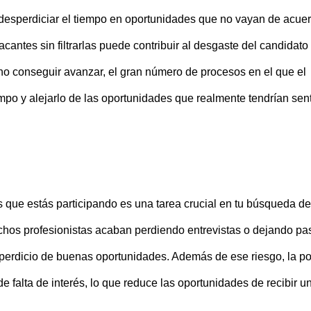
r desperdiciar el tiempo en oportunidades que no vayan de acue
acantes sin filtrarlas puede contribuir al desgaste del candidato
no conseguir avanzar, el gran número de procesos en el que el
mpo y alejarlo de las oportunidades que realmente tendrían sent
os que estás participando es una tarea crucial en tu búsqueda de
uchos profesionistas acaban perdiendo entrevistas o dejando pa
sperdicio de buenas oportunidades. Además de ese riesgo, la p
e falta de interés, lo que reduce las oportunidades de recibir u