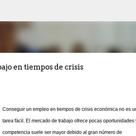
Ir al contenido principal
bajo en tiempos de crisis
Conseguir un empleo en tiempos de crisis económica no es u
tarea fácil. El mercado de trabajo ofrece pocas oportunidades 
competencia suele ser mayor debido al gran número de