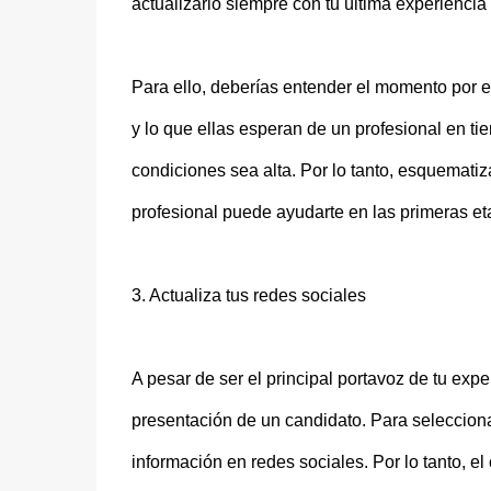
actualizarlo siempre con tu última experienci
Para ello, deberías entender el momento por e
y lo que ellas esperan de un profesional en t
condiciones sea alta. Por lo tanto, esquemati
profesional puede ayudarte en las primeras et
3. Actualiza tus redes sociales
A pesar de ser el principal portavoz de tu expe
presentación de un candidato. Para seleccion
información en redes sociales. Por lo tanto, e