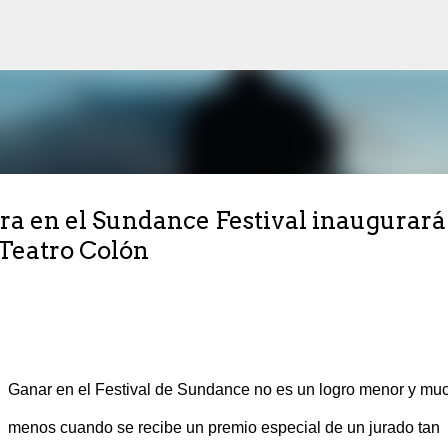
Ir al contenido principal
ra en el Sundance Festival inaugurará
 Teatro Colón
Ganar en el Festival de Sundance no es un logro menor y mu
menos cuando se recibe un premio especial de un jurado tan