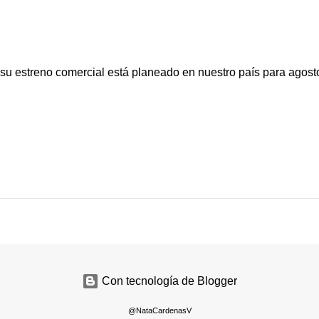
s su estreno comercial está planeado en nuestro país para agost
Con tecnología de Blogger
@NataCardenasV