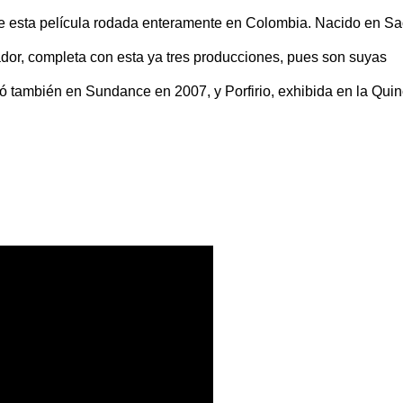
 de esta película rodada enteramente en Colombia. Nacido en S
dor, completa con esta ya tres producciones, pues son suyas
ó también en Sundance en 2007, y Porfirio, exhibida en la Qui