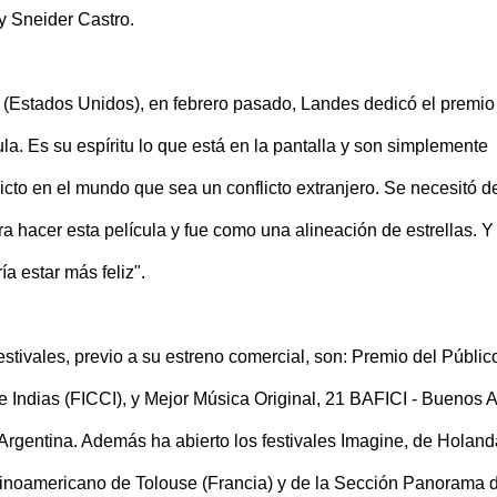
y Sneider Castro.
h (Estados Unidos), en febrero pasado, Landes dedicó el premio
la. Es su espíritu lo que está en la pantalla y son simplemente
cto en el mundo que sea un conflicto extranjero. Se necesitó d
a hacer esta película y fue como una alineación de estrellas. Y
a estar más feliz".
estivales, previo a su estreno comercial, son: Premio del Públic
e Indias (FICCI), y Mejor Música Original, 21 BAFICI - Buenos A
 Argentina. Además ha abierto los festivales Imagine, de Holand
atinoamericano de Tolouse (Francia) y de la Sección Panorama d