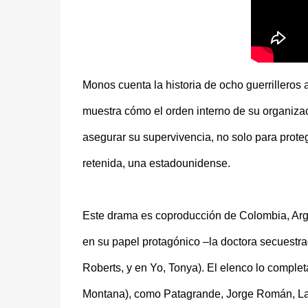
Monos cuenta la historia de ocho guerrilleros
muestra cómo el orden interno de su organiz
asegurar su supervivencia, no solo para prote
retenida, una estadounidense.
Este drama es coproducción de Colombia, Arg
en su papel protagónico –la doctora secuestrad
Roberts, y en Yo, Tonya). El elenco lo compl
Montana), como Patagrande, Jorge Román, Laur