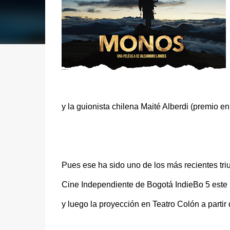
y la guionista chilena Maité Alberdi (premio 
Pues ese ha sido uno de los más recientes triu
Cine Independiente de Bogotá IndieBo 5 este m
y luego la proyección en Teatro Colón a partir 