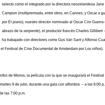
selecto como el integrado por la directora neozelandesa Jane
Campion (multipremiada, entre otros, en Cannes, y Oscar a g
por El piano), nuestro director nominado al Oscar Ciro Guerra 
abrazo de la serpiente), el productor francés Charles Gillibert
ha trabajado con directores como Gus Van Sant y Alfonso Cua
en el Festival de Cine Documental de Amsterdam por Los niños).
nfos de Monos, la película con la que se inaugurará el Festival
artes 9 de julio, durante una gala con alfombra – a las 6:00 p.
de las 7:00 p.m.