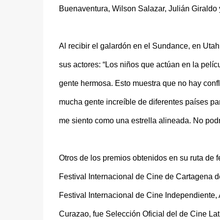
Buenaventura, Wilson Salazar, Julián Giraldo 
Al recibir el galardón en el Sundance, en Uta
sus actores: “Los niños que actúan en la pelícu
gente hermosa. Esto muestra que no hay confli
mucha gente increíble de diferentes países par
me siento como una estrella alineada. No podrí
Otros de los premios obtenidos en su ruta de f
Festival Internacional de Cine de Cartagena d
Festival Internacional de Cine Independiente,
Curazao, fue Selección Oficial del de Cine L