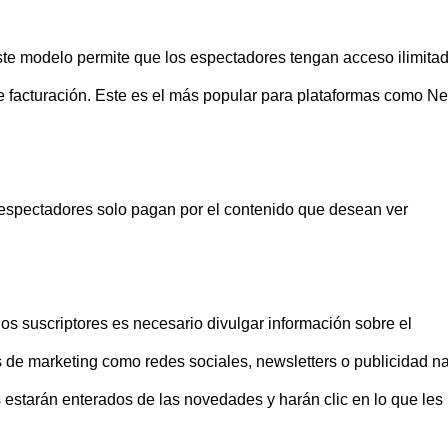
e modelo permite que los espectadores tengan acceso ilimitad
de facturación. Este es el más popular para plataformas como Netf
spectadores solo pagan por el contenido que desean ver
s suscriptores es necesario divulgar información sobre el
s de marketing como redes sociales, newsletters o publicidad na
 estarán enterados de las novedades y harán clic en lo que les