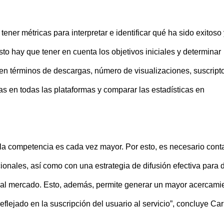
tener métricas para interpretar e identificar qué ha sido exitoso 
sto hay que tener en cuenta los objetivos iniciales y determinar
en términos de descargas, número de visualizaciones, suscripto
as en todas las plataformas y comparar las estadísticas en
la competencia es cada vez mayor. Por esto, es necesario cont
onales, así como con una estrategia de difusión efectiva para 
 al mercado. Esto, además, permite generar un mayor acercami
flejado en la suscripción del usuario al servicio”, concluye Car