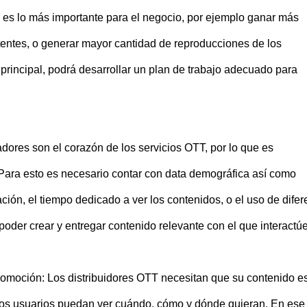
é es lo más importante para el negocio, por ejemplo ganar más
stentes, o generar mayor cantidad de reproducciones de los
principal, podrá desarrollar un plan de trabajo adecuado para
adores son el corazón de los servicios OTT, por lo que es
 Para esto es necesario contar con data demográfica así como
ión, el tiempo dedicado a ver los contenidos, o el uso de difer
 poder crear y entregar contenido relevante con el que interactú
 promoción: Los distribuidores OTT necesitan que su contenido e
 los usuarios puedan ver cuándo, cómo y dónde quieran. En ese