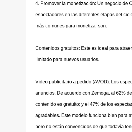
4. Promover la monetización: Un negocio de OT
espectadores en las diferentes etapas del cicl
más comunes para monetizar son:
Contenidos gratuitos: Este es ideal para atra
limitado para nuevos usuarios.
Video publicitario a pedido (AVOD): Los espe
anuncios. De acuerdo con Zemoga, al 62% de 
contenido es gratuito; y el 47% de los espect
agradables. Este modelo funciona bien para at
pero no están convencidos de que todavía ten