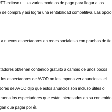
T exitoso utiliza varios modelos de pago para llegar a los
o de compra y así lograr una rentabilidad competitiva. Las opci
er a nuevos espectadores en redes sociales o con pruebas de ti
ctadores obtienen contenido gratuito a cambio de unos pocos
los espectadores de AVOD no les importa ver anuncios si el
adores de AVOD dijo que estos anuncios son incluso útiles o
raer a los espectadores que están interesados en su contenido
gan que pagar por él.