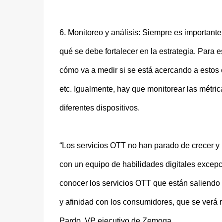
6. Monitoreo y análisis: Siempre es importante 
qué se debe fortalecer en la estrategia. Para e
cómo va a medir si se está acercando a estos 
etc. Igualmente, hay que monitorear las métric
diferentes dispositivos.
“Los servicios OTT no han parado de crecer y 
con un equipo de habilidades digitales excepci
conocer los servicios OTT que están saliendo
y afinidad con los consumidores, que se verá re
Pardo, VP ejecutivo de Zemoga.