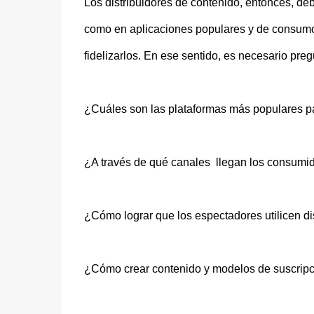
Los distribuidores de contenido, entonces, deb
como en aplicaciones populares y de consumo m
fidelizarlos. En ese sentido, es necesario preg
¿Cuáles son las plataformas más populares p
¿A través de qué canales llegan los consumid
¿Cómo lograr que los espectadores utilicen di
¿Cómo crear contenido y modelos de suscripci