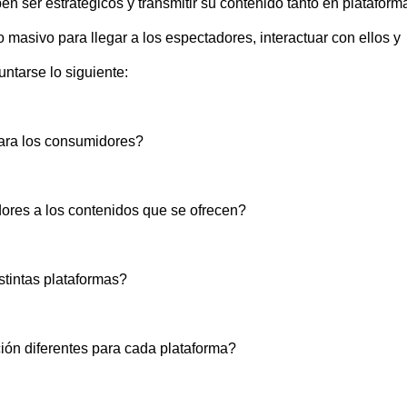
en ser estratégicos y transmitir su contenido tanto en plataform
asivo para llegar a los espectadores, interactuar con ellos y
untarse lo siguiente:
ara los consumidores?
ores a los contenidos que se ofrecen?
stintas plataformas?
ón diferentes para cada plataforma?