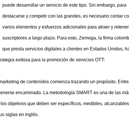
puede desarrollar un servicio de este tipo. Sin embargo, para
destacarse y competir con las grandes, es necesario contar c
varios elementos y esfuerzos adicionales para atraer y retener
suscriptores a largo plazo. Para esto, Zemoga, la firma colom
que presta servicios digitales a clientes en Estados Unidos, h
rategia exitosa para la promoción de servicios OTT:
e marketing de contenidos comienza trazando un propósito. Entr
mantenerse encaminado. La metodología SMART es una de las má
 los objetivos que deben ser específicos, medibles, alcanzables
us siglas en inglés.