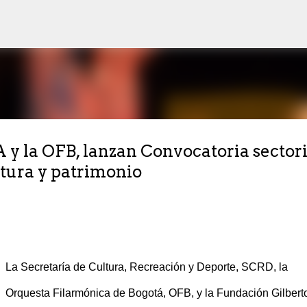
Ir al contenido principal
 y la OFB, lanzan Convocatoria sectori
ltura y patrimonio
La Secretaría de Cultura, Recreación y Deporte, SCRD, la
Orquesta Filarmónica de Bogotá, OFB, y la Fundación Gilbert