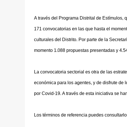
A través del Programa Distrital de Estímulos, 
171 convocatorias en las que hasta el moment
culturales del Distrito. Por parte de la Secre
momento 1.088 propuestas presentadas y 4.541
La convocatoria sectorial es otra de las estrate
económica para los agentes, y de disfrute de l
por Covid-19. A través de esta iniciativa se h
Los términos de referencia puedes consultarlo