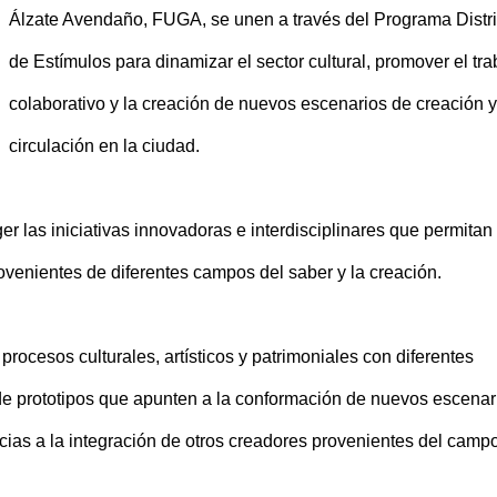
Álzate Avendaño, FUGA, se unen a través del Programa Distri
de Estímulos para dinamizar el sector cultural, promover el tra
colaborativo y la creación de nuevos escenarios de creación y
circulación en la ciudad.
 las iniciativas innovadoras e interdisciplinares que permitan 
ovenientes de diferentes campos del saber y la creación.
rocesos culturales, artísticos y patrimoniales con diferentes
n de prototipos que apunten a la conformación de nuevos escenar
acias a la integración de otros creadores provenientes del camp